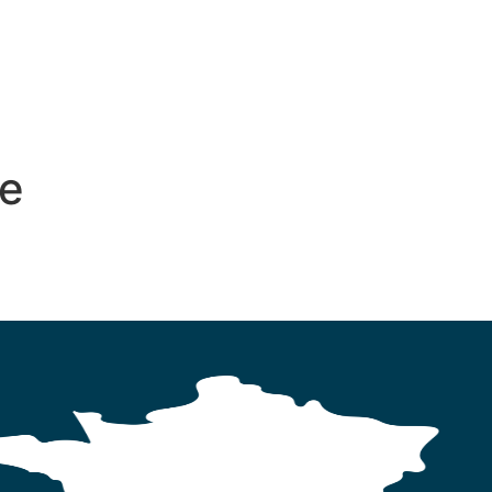
MARCHES
le