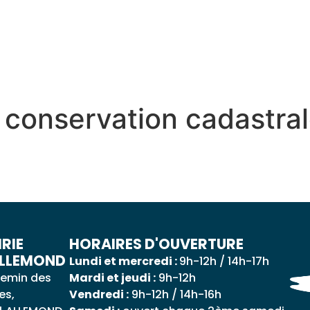
 QUOTIDIEN
DÉCOUVRIR ALLEMOND
MES DÉ
l conservation cadastra
RIE
HORAIRES D'OUVERTURE
ALLEMOND
Lundi et mercredi :
9h-12h / 14h-17h
emin des
Mardi et jeudi :
9h-12h
es,
Vendredi :
9h-12h / 14h-16h