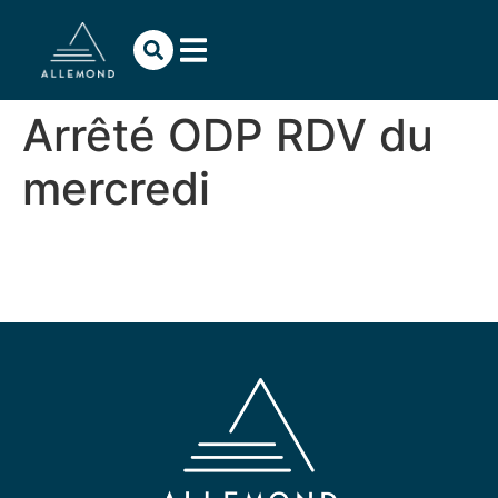
contenu
principal
Arrêté ODP RDV du
mercredi